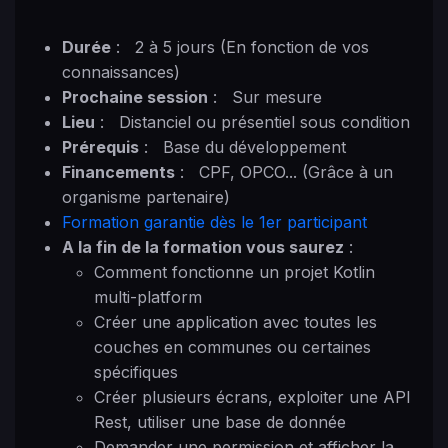
Durée
:
2 à 5 jours (En fonction de vos
connaissances)
Prochaine session
:
Sur mesure
Lieu
:
Distanciel ou présentiel sous condition
Prérequis
:
Base du développement
Financements
:
CPF, OPCO... (Grâce à un
organisme partenaire)
Formation garantie dès le 1er participant
A la fin de la formation vous saurez
:
Comment fonctionne un projet Kotlin
multi-platform
Créer une application avec toutes les
couches en communes ou certaines
spécifiques
Créer plusieurs écrans, exploiter une API
Rest, utiliser une base de donnée
Demander une permission et afficher la