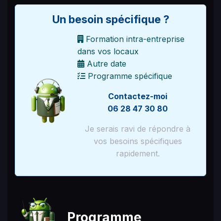
Un besoin spécifique ?
Formation intra-entreprise
dans vos locaux
Autre date
Programme spécifique
Contactez-moi
06 28 47 30 80
Je serais ravi de répondre à
vos besoins spécifiques
rapidement.
Programme