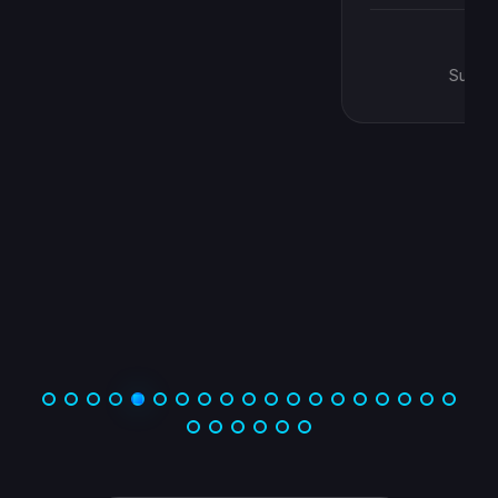
Anonyme
Sup de Vinci Nantes 2024