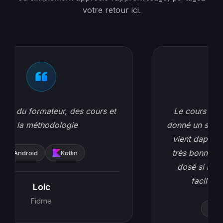
votre retour ici.
Le cours était excellent l'idée de nous
donné un squelette d'application que l'on
vient dapté par nous même c'était une
très bonne idée. L'évaluation était bien
dosé si nous avions suivi il était très
facile d'avoir 15. Rien a dire.
Android
Kotlin