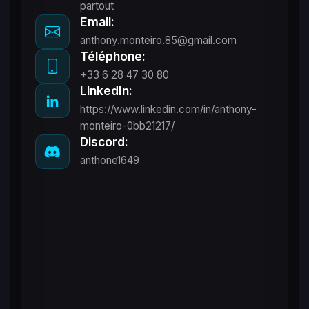
partout
Email:
anthony.monteiro.85@gmail.com
Téléphone:
+33 6 28 47 30 80
LinkedIn:
https://www.linkedin.com/in/anthony-
monteiro-0bb21217/
Discord:
anthone1649