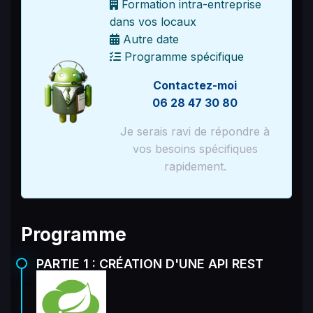
Formation intra-entreprise
dans vos locaux
Autre date
Programme spécifique
Contactez-moi
06 28 47 30 80
Je serais ravi de répondre à
vos besoins spécifiques
rapidement.
Programme
PARTIE 1 : CRÉATION D'UNE API REST