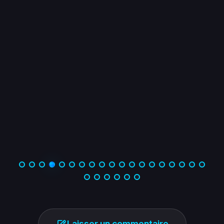
Anonyme
Sup de Vinci Nantes 2024
Laisser un commentaire