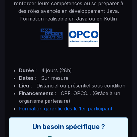
renforcer leurs compétences ou se préparer à
des rôles avancés en développement Java.
Formation réalisable en Java ou en Kotlin
Durée
:
4 jours (28h)
Dates
:
Sur mesure
Lieu
:
Distanciel ou présentiel sous condition
Financements
:
CPF, OPCO... (Grâce à un
organisme partenaire)
Formation garantie dès le 1er participant
Un besoin spécifique ?