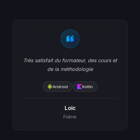
Le cours était excellent l'idée de nous
donné un squelette d'application que l'on
vient dapté par nous même c'était une
très bonne idée. L'évaluation était bien
dosé si nous avions suivi il était très
facile d'avoir 15. Rien a dire.
Android
Kotlin