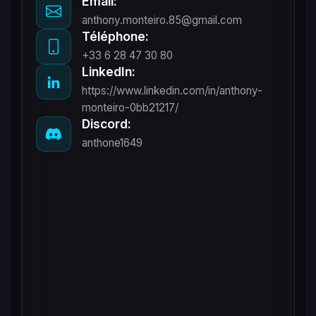
Email:
anthony.monteiro.85@gmail.com
Téléphone:
+33 6 28 47 30 80
LinkedIn:
https://www.linkedin.com/in/anthony-
monteiro-0bb21217/
Discord:
anthone1649