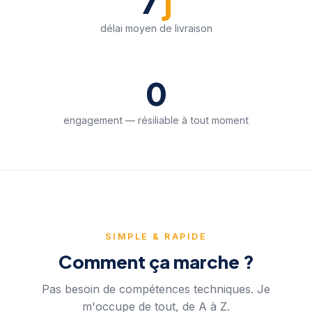
7
j
délai moyen de livraison
0
engagement — résiliable à tout moment
SIMPLE & RAPIDE
Comment ça marche ?
Pas besoin de compétences techniques. Je
m'occupe de tout, de A à Z.