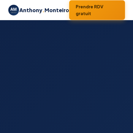
Prendre RDV
Anthony
.
Monteiro
gratuit