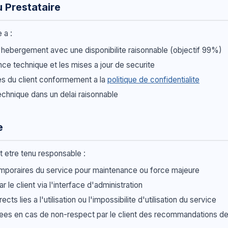
u Prestataire
 a :
d'hebergement avec une disponibilite raisonnable (objectif 99%)
nce technique et les mises a jour de securite
es du client conformement a la
politique de confidentialite
echnique dans un delai raisonnable
e
t etre tenu responsable :
emporaires du service pour maintenance ou force majeure
 le client via l'interface d'administration
s lies a l'utilisation ou l'impossibilite d'utilisation du service
nees en cas de non-respect par le client des recommandations d