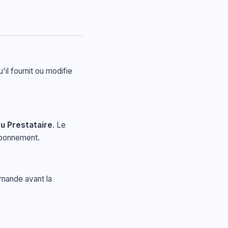
'il fournit ou modifie
u Prestataire
. Le
 abonnement.
emande avant la