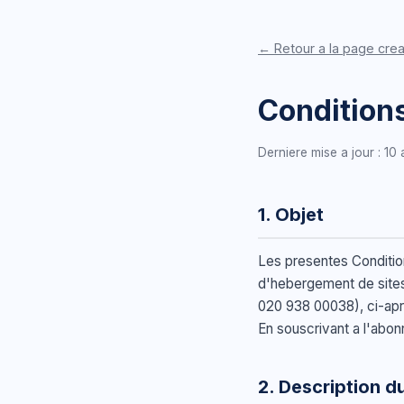
← Retour a la page crea
Conditions
Derniere mise a jour : 10 
1. Objet
Les presentes Condition
d'hebergement de sites
020 938 00038), ci-apr
En souscrivant a l'abon
2. Description d