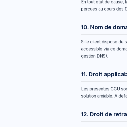
En tout etat de cause, 
percues au cours des 1
10. Nom de dom
Si le client dispose de 
accessible via ce doma
gestion DNS).
11. Droit applicab
Les presentes CGU sont 
solution amiable. A de
12. Droit de retr