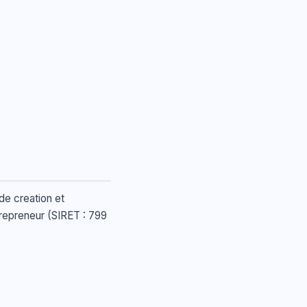
de creation et
repreneur (SIRET : 799