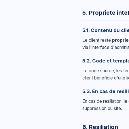
5. Propriete inte
5.1. Contenu du cli
Le client reste
proprie
via l'interface d'adminis
5.2. Code et templ
Le code source, les tem
client beneficie d'une 
5.3. En cas de resil
En cas de resiliation, 
suppression du site.
6. Resiliation