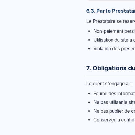
6.3. Par le Prestata
Le Prestataire se reserv
Non-paiement persi
Utilisation du site a
Violation des pres
7. Obligations du
Le client s'engage a :
Fournir des informat
Ne pas utiliser le si
Ne pas publier de co
Conserver la confide