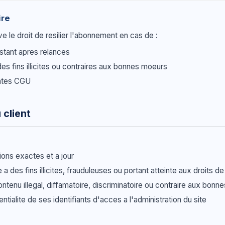
ire
e le droit de resilier l'abonnement en cas de :
stant apres relances
 des fins illicites ou contraires aux bonnes moeurs
entes CGU
 client
ions exactes et a jour
te a des fins illicites, frauduleuses ou portant atteinte aux droits de
ntenu illegal, diffamatoire, discriminatoire ou contraire aux bon
ntialite de ses identifiants d'acces a l'administration du site