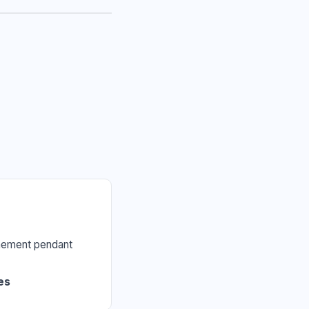
nnement pendant
es