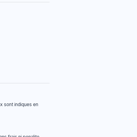
x sont indiques en
ns frais ni penalite.