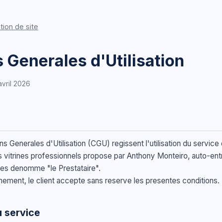
tion de site
 Generales d'Utilisation
avril 2026
s Generales d'Utilisation (CGU) regissent l'utilisation du service 
 vitrines professionnels propose par Anthony Monteiro, auto-ent
es denomme "le Prestataire".
nement, le client accepte sans reserve les presentes conditions.
u service