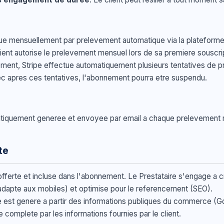
ue mensuellement par prelevement automatique via la plateform
lient autorise le prelevement mensuel lors de sa premiere souscri
ment, Stripe effectue automatiquement plusieurs tentatives de pr
c apres ces tentatives, l'abonnement pourra etre suspendu.
tiquement generee et envoyee par email a chaque prelevement m
te
offerte et incluse dans l'abonnement. Le Prestataire s'engage a cr
dapte aux mobiles) et optimise pour le referencement (SEO).
ite est genere a partir des informations publiques du commerce (Go
re complete par les informations fournies par le client.