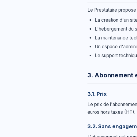
Le Prestataire propose
La creation d'un sit
L'hebergement du si
La maintenance tech
Un espace d'adminis
Le support techniqu
3. Abonnement et
3.1. Prix
Le prix de l'abonnement
euros hors taxes (HT).
3.2. Sans engage
L'abonnement est
san