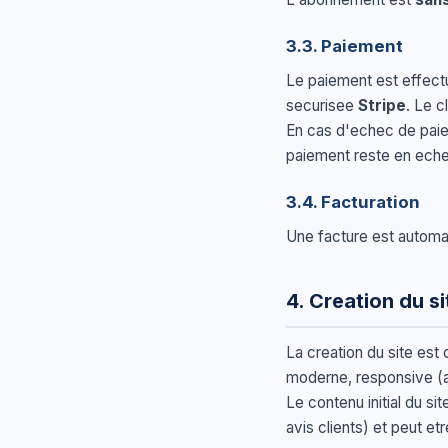
3.3. Paiement
Le paiement est effect
securisee
Stripe
. Le c
En cas d'echec de paie
paiement reste en eche
3.4. Facturation
Une facture est automa
4. Creation du si
La creation du site est 
moderne, responsive (a
Le contenu initial du s
avis clients) et peut et