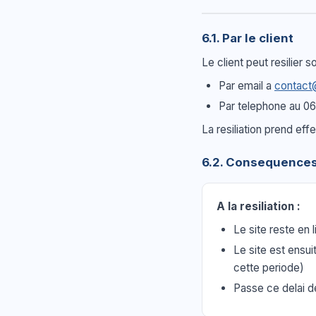
6.1. Par le client
Le client peut resilier
Par email a
contact
Par telephone au 0
La resiliation prend eff
6.2. Consequences 
A la resiliation :
Le site reste en 
Le site est ensu
cette periode)
Passe ce delai d