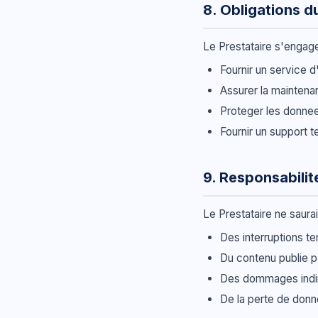
8. Obligations d
Le Prestataire s'engage
Fournir un service 
Assurer la maintena
Proteger les donne
Fournir un support t
9. Responsabilit
Le Prestataire ne saurai
Des interruptions t
Du contenu publie par
Des dommages indirect
De la perte de don