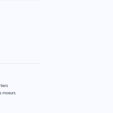
 tiers
nes moeurs