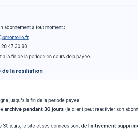
 son abonnement a tout moment :
@amonteiro.fr
6 28 47 30 80
et a la fin de la periode en cours deja payee.
de la resiliation
ligne jusqu'a la fin de la periode payee
ite
archive pendant 30 jours
(le client peut reactivier son abo
e 30 jours, le site et ses donnees sont
definitivement supprim